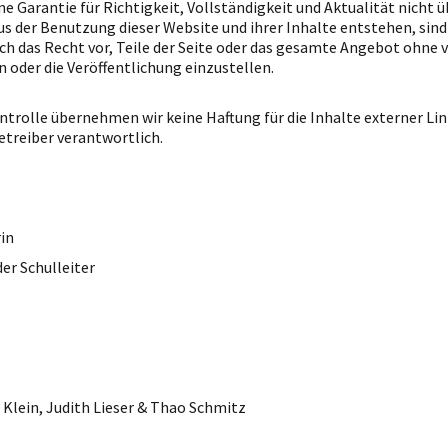
ine Garantie für Richtigkeit, Vollständigkeit und Aktualität nich
aus der Benutzung dieser Website und ihrer Inhalte entstehen, sin
ch das Recht vor, Teile der Seite oder das gesamte Angebot ohne
 oder die Veröffentlichung einzustellen.
ntrolle übernehmen wir keine Haftung für die Inhalte externer Link
etreiber verantwortlich.
in
der Schulleiter
 Klein, Judith Lieser & Thao Schmitz