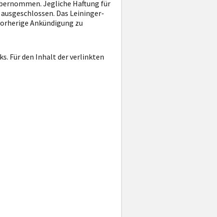
t übernommen. Jegliche Haftung für
d ausgeschlossen. Das Leininger-
 vorherige Ankündigung zu
s. Für den Inhalt der verlinkten