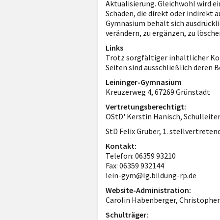
Aktualisierung. Gleichwohl wird e
Schäden, die direkt oder indirekt 
Gymnasium behält sich ausdrückli
verändern, zu ergänzen, zu löschen
Links
Trotz sorgfältiger inhaltlicher Ko
Seiten sind ausschließlich deren B
Leininger-Gymnasium
Kreuzerweg 4, 67269 Grünstadt
Vertretungsberechtigt:
OStD' Kerstin Hanisch, Schulleiter
StD Felix Gruber, 1. stellvertreten
Kontakt:
Telefon: 06359 93210
Fax: 06359 932144
lein-gym@lg.bildung-rp.de
Website-Administration:
Carolin Habenberger, Christopher
Schulträger: