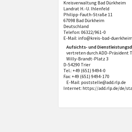
Kreisverwaltung Bad Dürkheim
Landrat H.-U. Ihlenfeld
Philipp-Fauth-Straße 11
67098 Bad Dürkheim
Deutschland
Telefon: 06322/961-0
E-Mail: info@kreis-bad-duerkheim
Aufsichts- und Dienstleistungsd
vertreten durch ADD-Präsident 
Willy-Brandt-Platz 3
D-54290 Trier
Tel.: +49 (651) 9494-0
Fax: +49 (651) 9494-170
E-Mail: poststelle@add.rlp.de
Internet: https://add.rlp.de/de/st