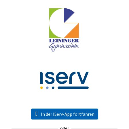
In der IServ-App fortfahren
oder